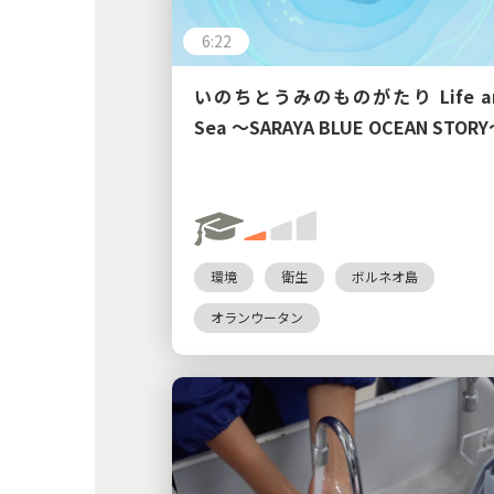
6:22
いのちとうみのものがたり Life a
Sea 〜SARAYA BLUE OCEAN STOR
環境
衛生
ボルネオ島
オランウータン