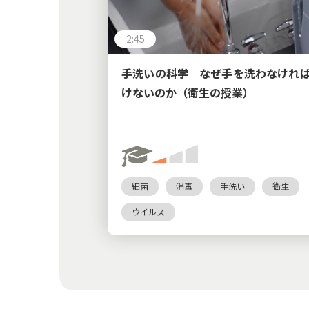
2:45
手洗いの科学 なぜ手を洗わなけれ
けないのか（衛生の授業）
細菌
消毒
手洗い
衛生
ウイルス