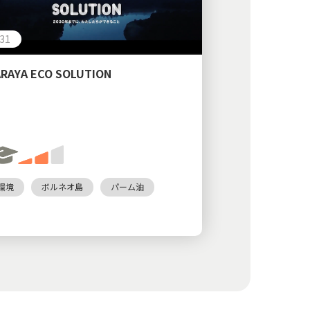
:31
ARAYA ECO SOLUTION
環境
ボルネオ島
パーム油