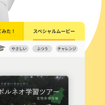
てみた！
スペシャルムービー
やさしい
ふつう
チャレンジ