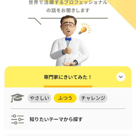
専門家にきいてみた！
やさしい
ふつう
チャレンジ
知りたいテーマから探す