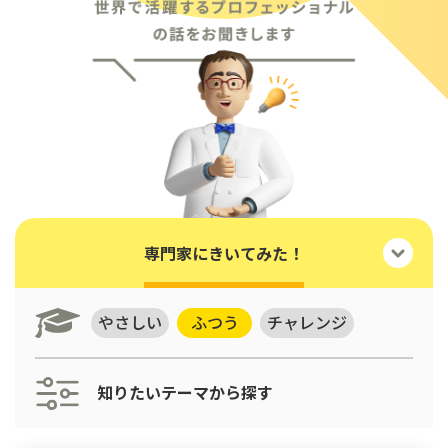
専門家にきいてみた！
やさしい
ふつう
チャレンジ
知りたいテーマから探す