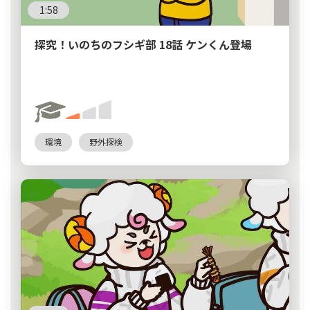
1:58
探究！いのちのフシギ部 18話 ケンくん登場
環境
野外探検