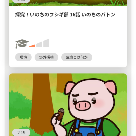
探究！いのちのフシギ部 16話 いのちのバトン
環境
野外探検
生命とは何か
2:19