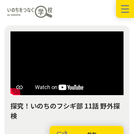
探究！いのちのフシギ部 11話 野外探
検