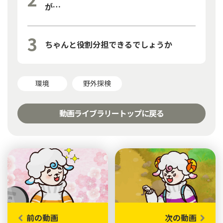
が…
ちゃんと役割分担できるでしょうか
環境
野外探検
動画ライブラリートップに戻る
前の動画
次の動画