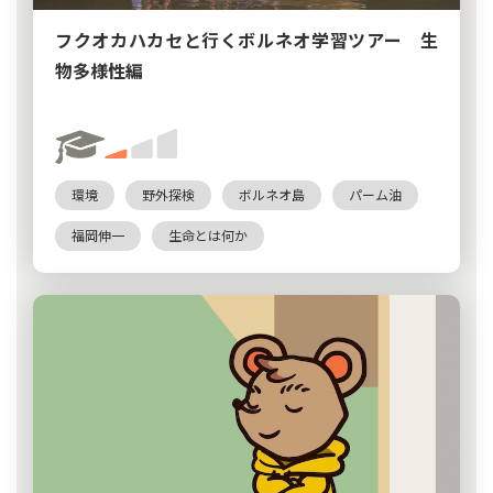
フクオカハカセと行くボルネオ学習ツアー 生
物多様性編
環境
野外探検
ボルネオ島
パーム油
福岡伸一
生命とは何か