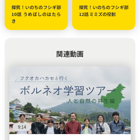
探究！いのちのフシギ部
探究！いのちのフシギ部
10話 うめぼしのはたら
12話 ミミズの役割
き
関連動画
9:14