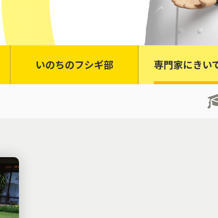
いのちのフシギ部
専門家にきい