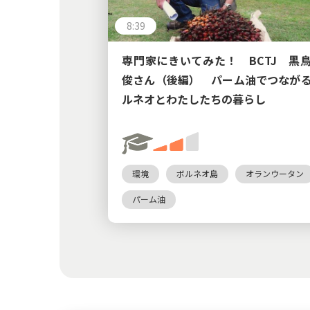
8:39
専門家にきいてみた！ BCTJ 黒
俊さん（後編） パーム油でつなが
ルネオとわたしたちの暮らし
環境
ボルネオ島
オランウータン
パーム油