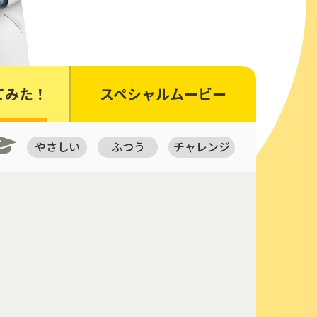
てみた！
スペシャルムービー
やさしい
ふつう
チャレンジ